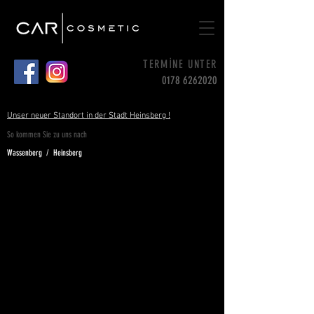
TERMİNE UNTER
0178 6262020
Unser neuer Standort in der Stadt Heinsberg !
So kommen Sie zu uns nach
Wassenberg / Heinsberg